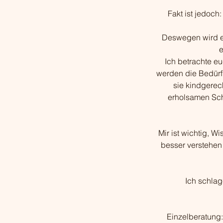
Fakt ist jedoch
Deswegen wird es
e
Ich betrachte eu
werden die Bedürf
sie kindgerec
erholsamen Sch
Mir ist wichtig, W
besser verstehen 
Ich schla
Einzelberatung: