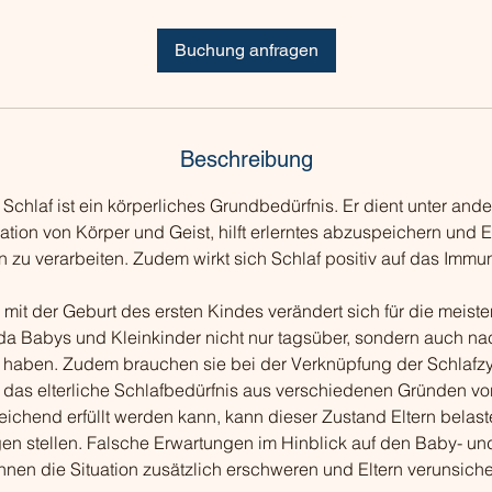
t
d
Buchung anfragen
Beschreibung
Schlaf ist ein körperliches Grundbedürfnis. Er dient unter and
tion von Körper und Geist, hilft erlerntes abzuspeichern und E
zu verarbeiten. Zudem wirkt sich Schlaf positiv auf das Immu
mit der Geburt des ersten Kindes verändert sich für die meiste
da Babys und Kleinkinder nicht nur tagsüber, sondern auch nac
 haben. Zudem brauchen sie bei der Verknüpfung der Schlafzy
 das elterliche Schlafbedürfnis aus verschiedenen Gründen v
eichend erfüllt werden kann, kann dieser Zustand Eltern belast
n stellen. Falsche Erwartungen im Hinblick auf den Baby- un
nnen die Situation zusätzlich erschweren und Eltern verunsiche