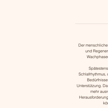
Der menschliche 
und Regenera
Wachphasen 
Spätestens 
Schlafrhythmus, 
Bedürfnisse
Unterstützung. Da
mehr ausr
Herausforderunge
kö