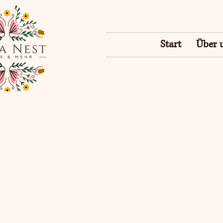
Start
Über 