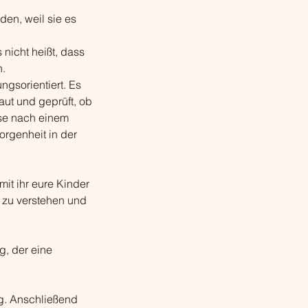
den, weil sie es
nicht heißt, dass
n.
ngsorientiert. Es
ut und geprüft, ob
sse nach einem
rgenheit in der
mit ihr eure Kinder
r zu verstehen und
, der eine
ng. Anschließend