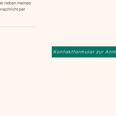
rbei neben meines
nachricht per
Kontaktformular zur An