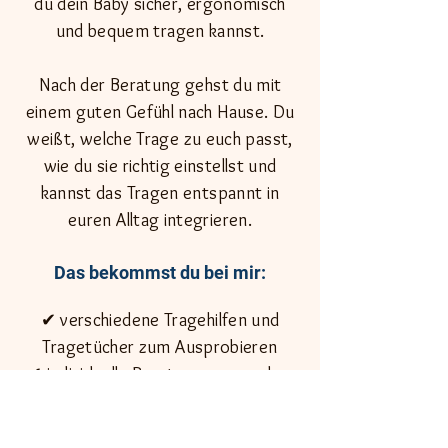
du dein Baby sicher, ergonomisch
und bequem tragen kannst.
Nach der Beratung gehst du mit
einem guten Gefühl nach Hause. Du
weißt, welche Trage zu euch passt,
wie du sie richtig einstellst und
kannst das Tragen entspannt in
euren Alltag integrieren.
Das bekommst du bei mir:
✔ verschiedene Tragehilfen und
Tragetücher zum Ausprobieren
✔ individuelle Beratung passend zu
deinem Körper und deinem Baby
✔ Hilfe bei bereits vorhandenen