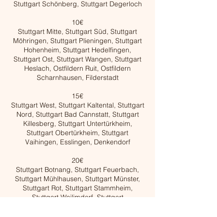
Stuttgart Schönberg, Stuttgart Degerloch
​10€
Stuttgart Mitte, Stuttgart Süd, Stuttgart
Möhringen, Stuttgart Plieningen, Stuttgart
Hohenheim, Stuttgart Hedelfingen,
Stuttgart Ost, Stuttgart Wangen, Stuttgart
Heslach, Ostfildern Ruit, Ostfildern
Scharnhausen, Filderstadt
15€
Stuttgart West, Stuttgart Kaltental, Stuttgart
Nord, Stuttgart Bad Cannstatt, Stuttgart
Killesberg, Stuttgart Untertürkheim,
Stuttgart Obertürkheim, Stuttgart
Vaihingen, Esslingen, Denkendorf
20€
Stuttgart Botnang, Stuttgart Feuerbach,
Stuttgart Mühlhausen, Stuttgart Münster,
Stuttgart Rot, Stuttgart Stammheim,
Stuttgart Weilimdorf, Stuttgart